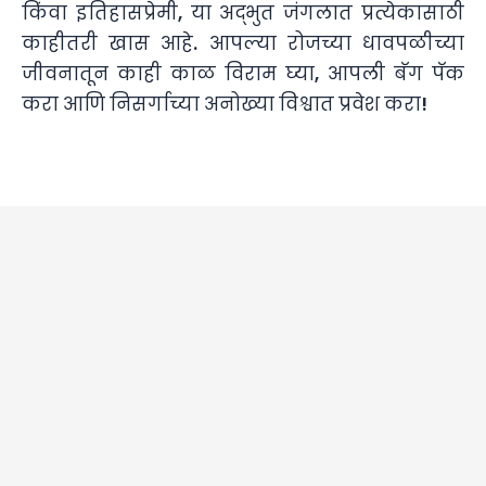
किंवा इतिहासप्रेमी, या अद्भुत जंगलात प्रत्येकासाठी
काहीतरी खास आहे. आपल्या रोजच्या धावपळीच्या
जीवनातून काही काळ विराम घ्या, आपली बॅग पॅक
करा आणि निसर्गाच्या अनोख्या विश्वात प्रवेश करा!