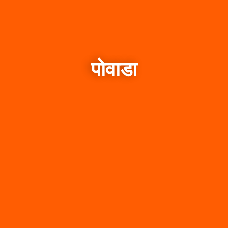
पोवाडा