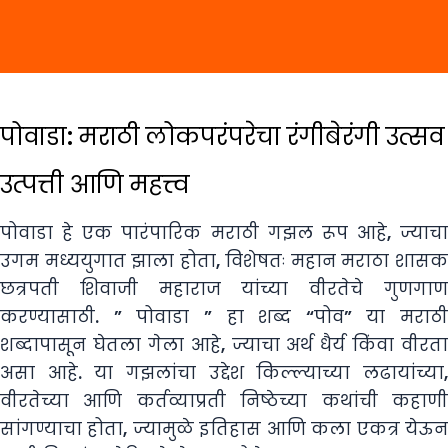
पोवाडा: मराठी लोकपरंपरेचा रंगीबेरंगी उत्सव
उत्पत्ती आणि महत्त्व
पोवाडा हे एक पारंपारिक मराठी गझल रूप आहे, ज्याचा
उगम मध्ययुगात झाला होता, विशेषतः महान मराठा शासक
छत्रपती शिवाजी महाराज यांच्या वीरतेचे गुणगाण
करण्यासाठी. ” पोवाडा ” हा शब्द “पोव” या मराठी
शब्दापासून घेतला गेला आहे, ज्याचा अर्थ धैर्य किंवा वीरता
असा आहे. या गझलांचा उद्देश किल्ल्याच्या लढायांच्या,
वीरतेच्या आणि कर्तव्याप्रती निष्ठेच्या कथांची कहाणी
सांगण्याचा होता, ज्यामुळे इतिहास आणि कला एकत्र येऊन