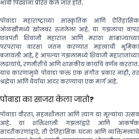
भावी पिढ्यांना प्रेरित केले जात होते.
पोवाडा महाराष्ट्राच्या सांस्कृतिक आणि ऐतिहासिक
ओळखीमध्ये खोलवर रुजलेला आहे. या गझलांचा वापर
छत्रपती शिवाजी महाराज आणि मराठा साम्राज्याच्या
परंपरांचा वारसा जतन करण्यात महत्त्वाची भूमिका
बजावली आहे, हे आपल्या गझलांमध्ये शिवाजी महाराजांच्या
लढायांचे, रणनीतीचे आणि शासकीय कार्याचे वर्णन करतात.
याच कारणामुळे पोवाडा फक्त एक संगीत प्रकार नाही, तर
श्रद्धेचा आणि धैर्याचा आदर करण्याचा एक मार्ग आहे.
पोवाडा का साजरा केला जातो?
पोवाडा वीरता, सहनशीलता आणि त्याग या मूल्यांचा उत्सव
आहे. या शक्तिशाली गझलांद्वारे आणि आकर्षक
सादरीकरणांद्वारे, ती ऐतिहासिक घटना आणि व्यक्तिमत्त्वांचे