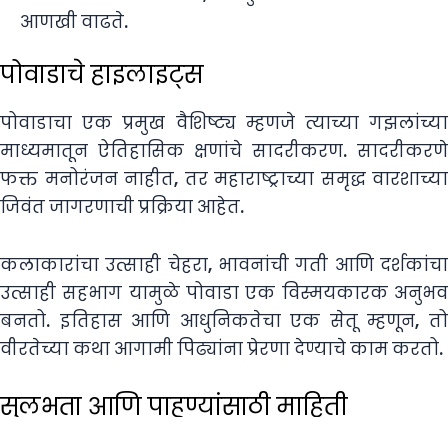
आणखी वाढते.
पोवाडाचे हाइलाइट्स
पोवाडाचा एक प्रमुख वैशिष्ट्य म्हणजे त्याच्या गझलांच्या
माध्यमातून ऐतिहासिक क्षणांचे सादरीकरण. सादरीकरणे
फक्त मनोरंजन नाहीत, तर महाराष्ट्राच्या समृद्ध वारशाच्या
जिवंत जागरणाची प्रक्रिया आहेत.
कलाकारांचा उत्साही चेहरा, भावनांची गती आणि दर्शकांचा
उत्साही सहभाग यामुळे पोवाडा एक विस्मयकारक अनुभव
बनतो. इतिहास आणि आधुनिकतेचा एक सेतू म्हणून, तो
वीरतेच्या कथा आगामी पिढ्यांना प्रेरणा देण्याचे काम करतो.
सुलभता आणि पाहुण्यांसाठी माहिती