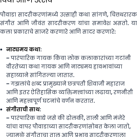
पौवाडा सादरीकरणांमध्ये उत्साही कथा सांगणे, चित्तथरारक
संगीत आणि जीवंत सादरीकरण यांचा समावेश असतो. या
कला प्रकाराचे साजरे करणारे आणि सादर करणारे:
नाट्यमय कथा
:
– पारंपारिक गायक किंवा लोक कलाकारांच्या गटांनी
वीरतेच्या कथा गायक आणि नाट्यमय हावभावांच्या
सहाय्याने सांगितल्या जातात.
– गझलांचे शब्द प्रामुख्याने छत्रपती शिवाजी महाराज
आणि इतर ऐतिहासिक व्यक्तिमत्त्वांच्या लढाया, रणनीती
आणि महत्त्वपूर्ण घटनांचे वर्णन करतात.
संगीताची साथ
:
– पारंपारिक वाद्ये जसे की ढोलकी, ताली आणि मंजेरे
यांचा वापर पौवाडाच्या सादरीकरणांसोबत केला जातो,
ज्यामुळे संगीताचा ताल आणि प्रभाव सादरीकरणाला