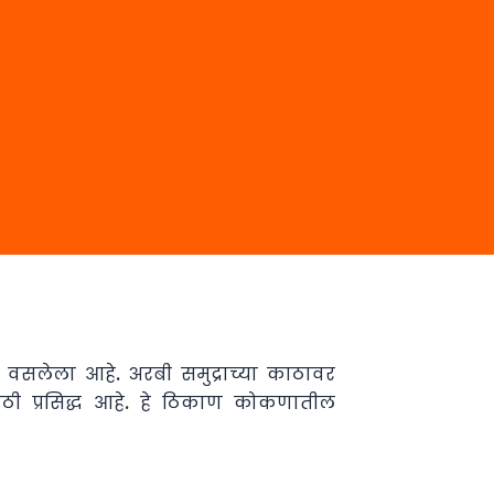
ात वसलेला आहे. अरबी समुद्राच्या काठावर
यासाठी प्रसिद्ध आहे. हे ठिकाण कोकणातील