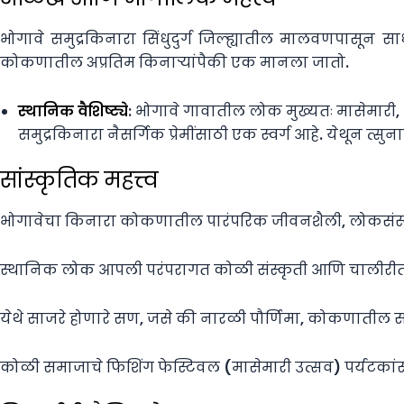
भोगावे समुद्रकिनारा सिंधुदुर्ग जिल्ह्यातील मालवणपासून
कोकणातील अप्रतिम किनाऱ्यांपैकी एक मानला जातो.
स्थानिक वैशिष्ट्ये
: भोगावे गावातील लोक मुख्यतः मासेमारी,
समुद्रकिनारा नैसर्गिक प्रेमींसाठी एक स्वर्ग आहे. येथून त
सांस्कृतिक महत्त्व
भोगावेचा किनारा कोकणातील पारंपरिक जीवनशैली, लोकसंस्क
स्थानिक लोक आपली परंपरागत कोळी संस्कृती आणि चालीरीत
येथे साजरे होणारे सण, जसे की नारळी पौर्णिमा, कोकणातील स
कोळी समाजाचे फिशिंग फेस्टिवल (मासेमारी उत्सव) पर्यटक