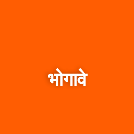
भोगावे