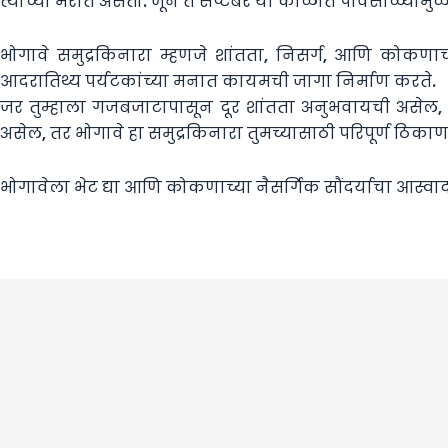
त्याच्या भरात असतो. जून ते सप्टेंबर या काळात पावसाळ्यामुळ
भोगावे समुद्रकिनारा म्हणजे शांतता, निसर्ग, आणि कोकणाच
आदरातिथ्य पर्यटकांच्या मनात कायमची जागा निर्माण करते.
जर तुम्हाला गजबजाटापासून दूर शांतता अनुभवायची असेल, क
असेल, तर भोगावे हा समुद्रकिनारा तुमच्यासाठी परिपूर्ण ठिकाण
भोगावेला भेट द्या आणि कोकणाच्या नैसर्गिक सौंदर्याचा आस्वाद