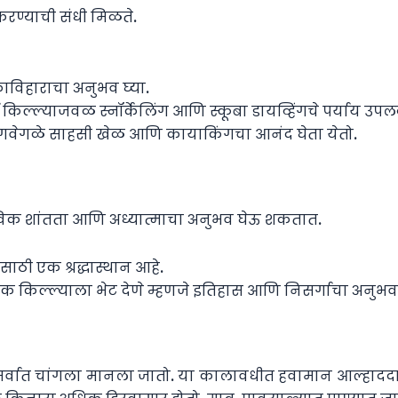
रण्याची संधी मिळते.
ौकाविहाराचा अनुभव घ्या.
िल्ल्याजवळ स्नॉर्केलिंग आणि स्कूबा डायव्हिंगचे पर्याय उपल
वेगवेगळे साहसी खेळ आणि कायाकिंगचा आनंद घेता येतो.
 भाविक शांतता आणि अध्यात्माचा अनुभव घेऊ शकतात.
साठी एक श्रद्धास्थान आहे.
 किल्ल्याला भेट देणे म्हणजे इतिहास आणि निसर्गाचा अनुभव 
ी सर्वात चांगला मानला जातो. या कालावधीत हवामान आल्हाददा