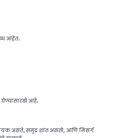
ब्ध आहेत.
घेण्यासारखे आहे.
यक असते, समुद्र शांत असतो, आणि निसर्ग