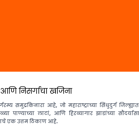
 आणि निसर्गाचा खजिना
समुद्रकिनारा आहे, जो महाराष्ट्राच्या सिंधुदुर्ग जिल्ह्य
िळ्या पाण्याच्या लाटां, आणि हिरव्यागार झाडांच्या सौंदर्
ाचे एक उत्तम ठिकाण आहे.