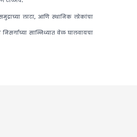
णे टाळावे.
समुद्राच्या लाटा, आणि स्थानिक लोकांचा
 निसर्गाच्या सान्निध्यात वेळ घालवायचा