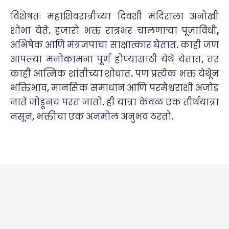
विशेषतः महाशिवरात्रीच्या दिवशी मंदिराला अनोखी
शोभा येते. हजारो भक्त रात्रभर चालणाऱ्या पूजाविधी,
अभिषेक आणि मंत्रजपाचा साक्षात्कार घेतात. काही जण
आपल्या मनोकामना पूर्ण होण्यासाठी येथे येतात, तर
काही आत्मिक शांतीच्या शोधात. पण प्रत्येक भक्त येथेून
भक्तिभाव, मानसिक समाधान आणि परमेश्वराशी अजोड
नाते जोडूनच परत जातो. ही यात्रा केवळ एक तीर्थयात्रा
नसून, भक्तीचा एक अनमोल अनुभव ठरतो.