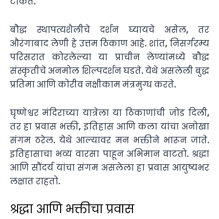
टाकते.
बौद्ध स्थापत्यशैलीचे दर्शन घ्यायचे असेल, तर
औरंगाबाद लेणी हे उत्तम ठिकाण आहे. शांत, निसर्गरम्य
परिसरात कोरलेल्या या प्राचीन लेण्यांमध्ये बौद्ध
संस्कृतीचे अनमोल शिल्पदर्शन घडते. येथे असलेली बुद्ध
प्रतिमा आणि कोरीव नक्षीकाम मंत्रमुग्ध करते.
घृष्णेश्वर मंदिराच्या यात्रेला या ठिकाणांची जोड दिली,
तर हा प्रवास भक्ती, इतिहास आणि कला यांचा अनोखा
संगम ठरेल. येथे आल्यावर मन भक्तीने भारून जाते.
इतिहासाचा भव्य वारसा पाहून अभिमान वाटतो. श्रद्धा
आणि सौंदर्य यांचा संगम असलेला हा प्रवास आयुष्यभर
लक्षात राहतो.
श्रद्धा आणि भक्तीचा प्रवास