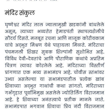
मंदिर संकुल
घृष्णेश्वर मंदिर लाल ज्वालामुखी खडकांनी बांधलेले
असून, त्याच्या भव्यतेत हेमाडपंती स्थापत्यशैलीचे
सौंदर्य दिसते. मजबूत रचना आणि नाजूक कोरीवकाम
यांचे अद्भुत मिश्रण येथे पाहायला मिळते. मंदिराचा
पंचमजली शिखर सुबक शिल्पांनी सुशोभित आहे.
विविध देवी-देवतांचे आणि पौराणिक कथांचे अप्रतिम
चित्रण त्यावर कोरलेले आहे. मंदिराच्या विस्तीर्ण
प्रांगणात एक भव्य सभामंडप आहे. चोवीस स्तंभांवर
उभ्या असलेल्या या सभामंडपातील प्रत्येक खांब
शिवाच्या अद्भुत गाथांची कथा सांगतो. मंदिराच्या
गर्भगृहात पूर्वाभिमुख असलेले ज्योतिर्लिंग विराजमान
आहे. हे शिवाच्या अनंतत्वाचे प्रतीक मानले जाते.
सभामंडपात भगवान शिवाचा प्रिय नंदी विराजमान