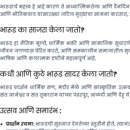
भारूडाचे महत्त्व हे आहे कारण ते आध्यात्मिकतेला आणि दैनंदि
आणि भौतिकवाद यांसारख्या जटिल मुद्द्यांचा सामना करतात, आण
भारूड का साजरा केला जातो?
भारूड हा नैतिक मूल्ये, धार्मिक भक्ती आणि सामाजिक सुधार
जीवन जगण्यास प्रेरित करते, आणि समकालीन समाजातील मुद्द्यांव
भाषिक आणि कलात्मक दृष्टीने महत्त्वपूर्ण आहे.
कधी आणि कुठे भारूड सादर केला जातो?
भारूड प्रदर्शनं धार्मिक सण, मंदीर मेळे आणि सांस्कृतिक उत्
संत ज्ञानेश्वर व संत तुकाराम यांच्या पंढरपूर, आळंदी आणि देहू 
उत्सव आणि समारंभ :
प्रदर्शन रचना:
भारूडची सुरुवात देवतेच्या स्तुतीने होते, 