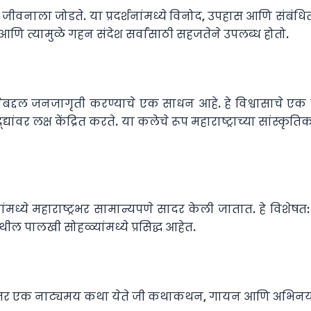
न जीवनाला जोडते. या प्रदर्शनांमध्ये विनोद, उपहास आणि संबंध
ि त्यामुळे गहन संदेश सर्वांसाठी सहजतेने उपलब्ध होतो.
णेबद्दल जनजागृती करण्याचे एक साधन आहे. हे विश्वासाचे एक
र लक्ष केंद्रित करते. या कलेचे रूप महाराष्ट्राच्या सांस्कृत
सवांमध्ये महाराष्ट्रभर सामान्यपणे सादर केली जातात. हे विश
येथील पालखी सोहळ्यांमध्ये प्रसिद्ध आहेत.
त्यानंतर एक नाट्यमय कथा येते जी कथाकथन, गायन आणि अभिनय 