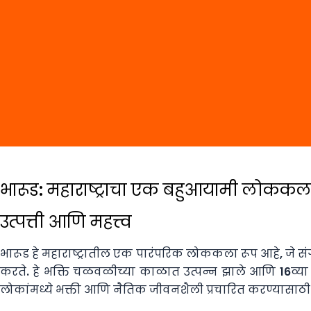
भारूड: महाराष्ट्राचा एक बहुआयामी लोककल
उत्पत्ती आणि महत्त्व
भारूड हे महाराष्ट्रातील एक पारंपरिक लोककला रूप आहे, जे 
करते. हे भक्ति चळवळीच्या काळात उत्पन्न झाले आणि 16व्या
लोकांमध्ये भक्ती आणि नैतिक जीवनशैली प्रचारित करण्यासाठी 