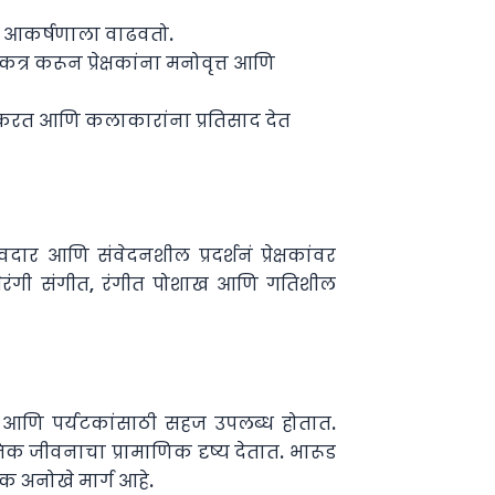
ि आकर्षणाला वाढवतो.
्र करून प्रेक्षकांना मनोवृत्त आणि
यन करत आणि कलाकारांना प्रतिसाद देत
आणि संवेदनशील प्रदर्शनं प्रेक्षकांवर
गीबेरंगी संगीत, रंगीत पोशाख आणि गतिशील
िक आणि पर्यटकांसाठी सहज उपलब्ध होतात.
्मिक जीवनाचा प्रामाणिक दृष्य देतात. भारूड
क अनोखे मार्ग आहे.