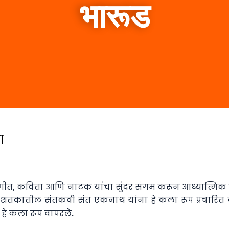
भारूड
ा
संगीत, कविता आणि नाटक यांचा सुंदर संगम करून आध्यात्मिक श
 शतकातील संतकवी संत एकनाथ यांना हे कला रूप प्रचारित करण
हे कला रूप वापरले.