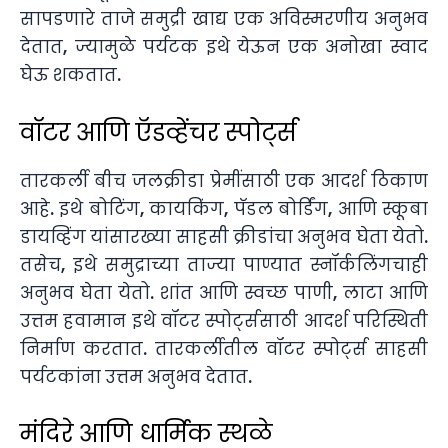
सापडणारे ताजे समुद्री खाद्य एक अविस्मरणीय अनुभव
देतात, ज्यामुळे पर्यटक इथे येऊन एक अनोखा स्वाद
घेऊ शकतात.
वॉटर आणि ऍडव्हेंचर स्पोर्ट्स
तारकर्ली बीच जलक्रीडा प्रेमींसाठी एक आदर्श ठिकाण
आहे. इथे बोटिंग, कायकिंग, पॅडल बोर्डिंग, आणि स्कूबा
डायव्हिंग यांसारख्या साहसी क्रीडांचा अनुभव घेता येतो.
तसेच, इथे समुद्राच्या ताज्या पाण्यात स्नॉर्कलिंगचाही
अनुभव घेता येतो. शांत आणि स्वच्छ पाणी, लाटा आणि
उत्तम हवामान इथे वॉटर स्पोर्ट्ससाठी आदर्श परिस्थिती
निर्माण करतात. तारकर्लीतील वॉटर स्पोर्ट्स साहसी
पर्यटकांना उत्तम अनुभव देतात.
मंदिरे आणि धार्मिक स्थळे