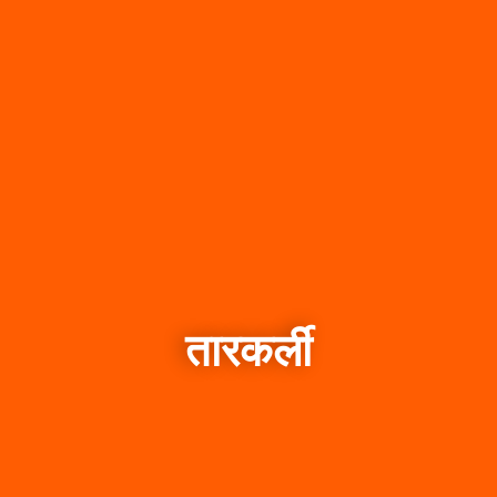
तारकर्ली