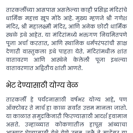
तारकर्लीच्या आसपास असलेल्या काही प्रसिद्ध मंदिरांचे
धार्मिक महत्त्व खूप मोठे आहे. मुख्य म्हणजे श्री गणेश
मंदिर, श्री महालक्ष्मी मंदिर, आणि अनेक छोटी धार्मिक
स्थळे इथे आहेत. या मंदिरांमध्ये भक्तगण नियमितपणे
पूजा अर्चा करतात, आणि स्थानिक धर्मपरंपरांची साक्ष
देणारी वास्तुकला इथे पाहता येते. मंदिरांमधील शांत
वातावरण आणि आस्थेने केलेली पूजा इथल्या
वातावरणात अद्वितीय शांती आणते.
भेट देण्यासाठी योग्य वेळ
तारकर्ली हे पर्यटनासाठी वर्षभर योग्य आहे, पण
ऑक्टोबर ते मार्च हा काळ सर्वांत उत्तम मानला जातो.
या काळात समुद्रकिनारी फिरण्यासाठी आदर्श हवामान
असते. उन्हाळ्यात कोकणातील हापूस आंब्याचा