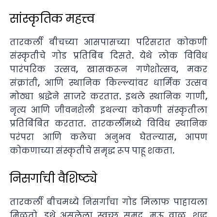
सांस्कृतिक महत्त्व
तारकर्ली बीचच्या आसपासच्या परिसरात कोकणी
संस्कृतीचे गोड प्रतिबिंब दिसते. येथे लोक विविध
पारंपरिक उत्सव, खासकरून गणेशोत्सव, मकर
संक्रांती, आणि स्थानिक किल्ल्यांवर धार्मिक उत्सव
मोठ्या श्रद्धेने साजरे करतात. इथले स्थानिक गाणी,
नृत्य आणि जीवनशैली इथल्या कोकणी संस्कृतीला
प्रतिबिंबित करतात. तारकर्लीमध्ये विविध स्थानिक
परंपरा आणि कलेचा अनुभव घेतल्यास, आपण
कोकणाच्या संस्कृतीचे समृद्ध रूप पाहू शकता.
निसर्गाची वैशिष्ट्ये
तारकर्ली बीचमध्ये निसर्गाचा गोड मिलाफ पाहायला
मिळतो. इथे असलेला स्वच्छ समुद्र, मऊ वाळू, शुद्ध