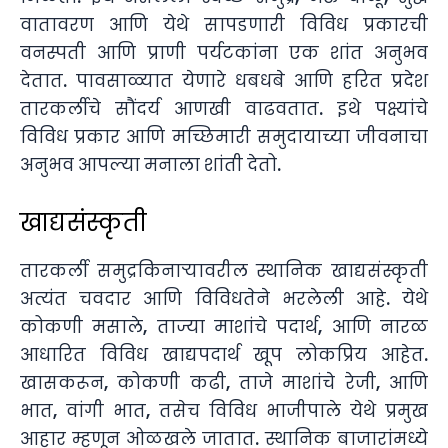
वातावरण आणि येथे सापडणारी विविध प्रकारची
वनस्पती आणि प्राणी पर्यटकांना एक शांत अनुभव
देतात. पावसाळ्यात येणारे धबधबे आणि हरित प्रदेश
तारकर्लीचे सौंदर्य आणखी वाढवतात. इथे पक्ष्यांचे
विविध प्रकार आणि मच्छिमारी समुदायाच्या जीवनाचा
अनुभव आपल्या मनाला शांती देतो.
खाद्यसंस्कृती
तारकर्ली समुद्रकिनाऱ्यावरील स्थानिक खाद्यसंस्कृती
अत्यंत चवदार आणि विविधतेने भरलेली आहे. येथे
कोकणी मसाले, ताज्या माशांचे पदार्थ, आणि नारळ
आधारित विविध खाद्यपदार्थ खूप लोकप्रिय आहेत.
खासकरून, कोकणी कढी, ताजे माशांचे रेजी, आणि
भात, वांगी भात, तसेच विविध भाजीपाले येथे प्रमुख
आहार म्हणून ओळखले जातात. स्थानिक बाजारांमध्ये