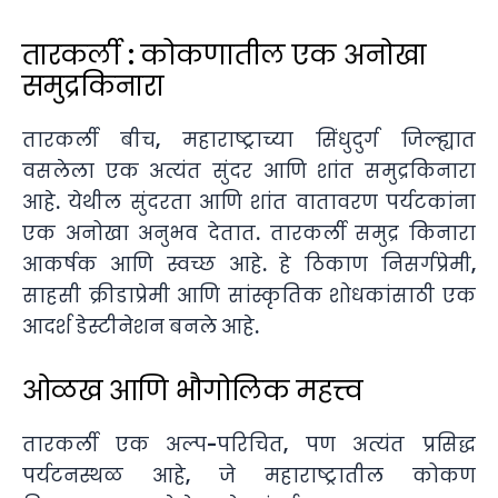
तारकर्ली : कोकणातील एक अनोखा
समुद्रकिनारा
तारकर्ली बीच, महाराष्ट्राच्या सिंधुदुर्ग जिल्ह्यात
वसलेला एक अत्यंत सुंदर आणि शांत समुद्रकिनारा
आहे. येथील सुंदरता आणि शांत वातावरण पर्यटकांना
एक अनोखा अनुभव देतात. तारकर्ली समुद्र किनारा
आकर्षक आणि स्वच्छ आहे. हे ठिकाण निसर्गप्रेमी,
साहसी क्रीडाप्रेमी आणि सांस्कृतिक शोधकांसाठी एक
आदर्श डेस्टीनेशन बनले आहे.
ओळख आणि भौगोलिक महत्त्व
तारकर्ली एक अल्प-परिचित, पण अत्यंत प्रसिद्ध
पर्यटनस्थळ आहे, जे महाराष्ट्रातील कोकण