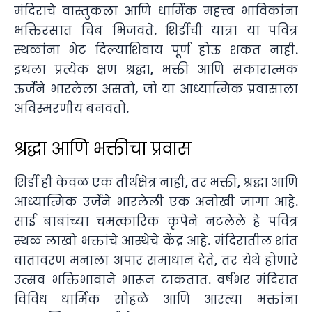
मंदिराचे वास्तुकला आणि धार्मिक महत्त्व भाविकांना
भक्तिरसात चिंब भिजवते. शिर्डीची यात्रा या पवित्र
स्थळांना भेट दिल्याशिवाय पूर्ण होऊ शकत नाही.
इथला प्रत्येक क्षण श्रद्धा, भक्ती आणि सकारात्मक
ऊर्जेने भारलेला असतो, जो या आध्यात्मिक प्रवासाला
अविस्मरणीय बनवतो.
श्रद्धा आणि भक्तीचा प्रवास
शिर्डी ही केवळ एक तीर्थक्षेत्र नाही, तर भक्ती, श्रद्धा आणि
आध्यात्मिक उर्जेने भारलेली एक अनोखी जागा आहे.
साई बाबांच्या चमत्कारिक कृपेने नटलेले हे पवित्र
स्थळ लाखो भक्तांचे आस्थेचे केंद्र आहे. मंदिरातील शांत
वातावरण मनाला अपार समाधान देते, तर येथे होणारे
उत्सव भक्तिभावाने भारून टाकतात. वर्षभर मंदिरात
विविध धार्मिक सोहळे आणि आरत्या भक्तांना