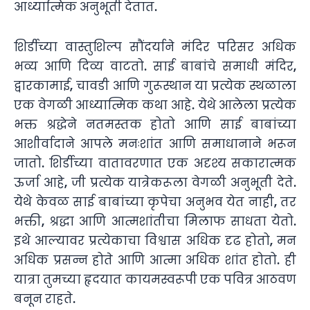
आध्यात्मिक अनुभूती देतात.
शिर्डीच्या वास्तुशिल्प सौंदर्याने मंदिर परिसर अधिक
भव्य आणि दिव्य वाटतो. साई बाबांचे समाधी मंदिर,
द्वारकामाई, चावडी आणि गुरूस्थान या प्रत्येक स्थळाला
एक वेगळी आध्यात्मिक कथा आहे. येथे आलेला प्रत्येक
भक्त श्रद्धेने नतमस्तक होतो आणि साई बाबांच्या
आशीर्वादाने आपले मनःशांत आणि समाधानाने भरून
जातो. शिर्डीच्या वातावरणात एक अदृश्य सकारात्मक
ऊर्जा आहे, जी प्रत्येक यात्रेकरूला वेगळी अनुभूती देते.
येथे केवळ साई बाबांच्या कृपेचा अनुभव येत नाही, तर
भक्ती, श्रद्धा आणि आत्मशांतीचा मिलाफ साधता येतो.
इथे आल्यावर प्रत्येकाचा विश्वास अधिक दृढ होतो, मन
अधिक प्रसन्न होते आणि आत्मा अधिक शांत होतो. ही
यात्रा तुमच्या हृदयात कायमस्वरूपी एक पवित्र आठवण
बनून राहते.