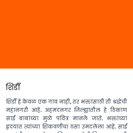
शिर्डी
शिर्डी हे केवळ एक गाव नाही, तर भक्तांसाठी ती श्रद्धेची
महानगरी आहे. अहमदनगर जिल्ह्यातील हे ठिकाण
साई बाबांच्या मुळे पवित्र मानले जाते. भक्तांच्या
हृदयात त्यांच्या शिकवणींचा ठसा उमटलेला आहे. साई