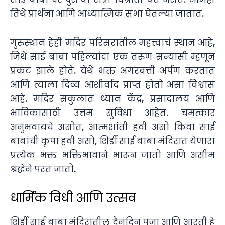
तिथे प्रार्थना आणि आध्यात्मिक सभा घेतल्या जातात.
गुरुस्थान हेही मंदिर परिसरातील महत्त्वाचं स्थान आहे,
जिथे साई बाबा पहिल्यांदा एक तरुण संन्यासी म्हणून
प्रकट झाले होते. येथे भक्त अगरबत्ती अर्पण करतात
आणि त्याला दिव्य आशीर्वाद प्राप्त होतो असा विश्वास
आहे. मंदिर संकुलात ध्यान केंद्र, प्रसादालय आणि
भाविकांसाठी उत्तम सुविधा आहेत. चमत्कार
अनुभवायचे असोत, आत्मशांती हवी असो किंवा साई
बाबांची कृपा हवी असो, शिर्डी साई बाबा मंदिरात येणारा
प्रत्येक भक्त भक्तिभावाने भारून जातो आणि असीम
श्रद्धेने परत जातो.
धार्मिक विधी आणि उत्सव
शिर्डी साई बाबा मंदिरातील दैनंदिन पूजा आणि आरती हे