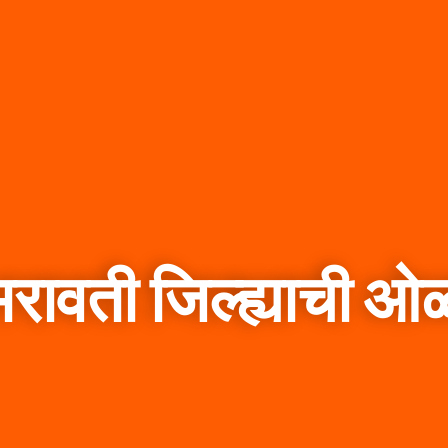
रावती जिल्ह्याची 