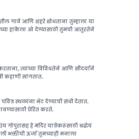
तील गावे आणि शहरे शोधताना तुम्हाला या
च्या हाकेला ओ देण्यासाठी तुमची आतुरतेने
ाना, त्यांच्या विविधतेने आणि सौंदर्याने
नोखी कहाणी सांगतात.
वित्र स्थळांना भेट देण्याची संधी देतात.
वण्यासाठी प्रेरित करते.
गोपुरासह हे मंदिर यात्रेकरूंसाठी श्रद्धेचं
ली भक्तीची ऊर्जा तुमच्याही मनाला