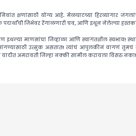
निवांत क्षणांसाठी योग्य आहे. मेळघाटच्या हिरव्यागार जंगल
्थानिक पदार्थांची जिभेवर रेंगाळणारी चव, आणि इथून नेलेल्या हस
ारण इथल्या माणसांचा जिव्हाळा आणि स्वागतशील स्वभाव! स्
सांगण्यासाठी उत्सुक असतात! त्यांचं आपुलकीनं वागणं तुमच
रीपच्या यादीत अमरावती जिल्हा नक्की सामील करायला विसरु नका