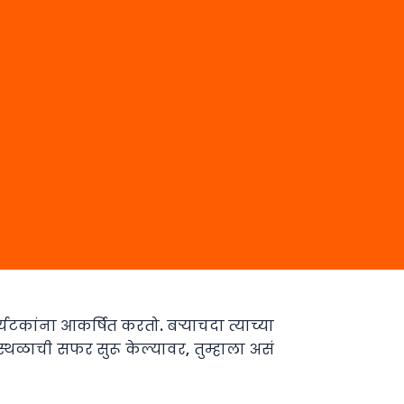
्यटकांना आकर्षित करतो. बर्‍याचदा त्याच्या
स्थळाची सफर सुरू केल्यावर, तुम्हाला असं