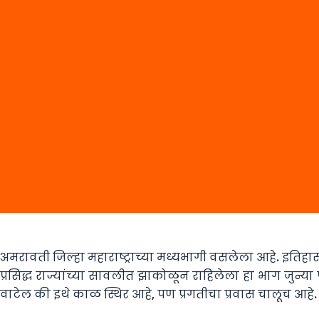
अमरावती जिल्हा महाराष्ट्राच्या मध्यभागी वसलेला आहे. इतिहास,
प्रसिद्ध राज्यांच्या सावलीत झाकोळून राहिलेला हा भाग जुन्
वाटेल की इथे काळ स्थिर आहे, पण प्रगतीचा प्रवास चालूच आहे.