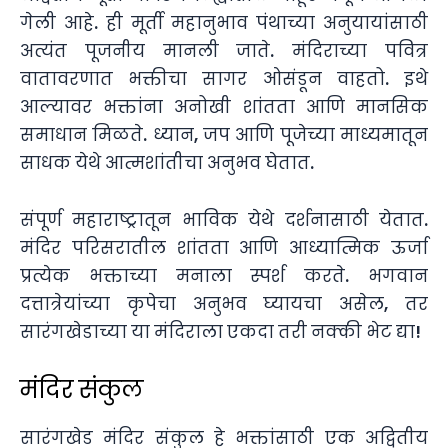
गेली आहे. ही मूर्ती महानुभाव पंथाच्या अनुयायांसाठी
अत्यंत पूजनीय मानली जाते. मंदिराच्या पवित्र
वातावरणात भक्तीचा सागर ओसंडून वाहतो. इथे
आल्यावर भक्तांना अनोखी शांतता आणि मानसिक
समाधान मिळते. ध्यान, जप आणि पूजेच्या माध्यमातून
साधक येथे आत्मशांतीचा अनुभव घेतात.
संपूर्ण महाराष्ट्रातून भाविक येथे दर्शनासाठी येतात.
मंदिर परिसरातील शांतता आणि आध्यात्मिक ऊर्जा
प्रत्येक भक्ताच्या मनाला स्पर्श करते. भगवान
दत्तात्रेयांच्या कृपेचा अनुभव घ्यायचा असेल, तर
सारंगखेडाच्या या मंदिराला एकदा तरी नक्की भेट द्या!
मंदिर संकुल
सारंगखेड मंदिर संकुल हे भक्तांसाठी एक अद्वितीय