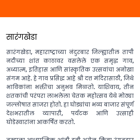
सारंगखेडा
सारंगखेडा, महाराष्ट्राच्या नंदुरबार जिल्ह्यातील तापी
नदीच्या शांत काठावर वसलेले एक समृद्ध गाव,
अध्यात्म, इतिहास आणि सांस्कृतिक उत्सवांचा अनोखा
संगम आहे. हे गाव प्रसिद्ध आहे श्री दत्त मंदिरासाठी, जिथे
भाविकांना भक्तीचा अनुभव मिळतो. याशिवाय, तीन
शतकांची परंपरा लाभलेला चेतक महोत्सव येथे मोठ्या
जल्लोषात साजरा होतो. हा घोड्यांचा भव्य बाजार संपूर्ण
देशभरातील व्यापारी, पर्यटक आणि उत्साही
घोडेस्वारांना आकर्षित करतो.