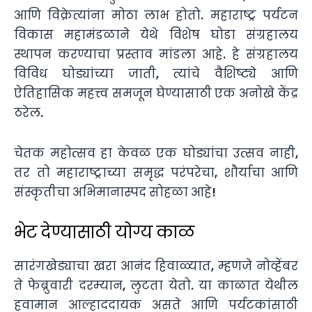
आणि विक्रेत्यांना मोठा लाभ होतो. महाराष्ट्र पर्यटन
विकास महामंडळाने येथे विशेष घोडा संग्रहालय
स्थापन करण्याचा प्रस्ताव मांडला आहे. हे संग्रहालय
विविध घोड्यांच्या जाती, त्यांचे वैशिष्ट्ये आणि
ऐतिहासिक महत्त्व समजून घेण्यासाठी एक अनोखे केंद्र
ठरेल.
चेतक महोत्सव हा केवळ एक घोड्यांचा उत्सव नाही,
तर तो महाराष्ट्राच्या समृद्ध परंपरेचा, शौर्याचा आणि
संस्कृतीचा अभिमानास्पद सोहळा आहे!
भेट देण्यासाठी योग्य काळ
सारंगखेड्याचा खरा आनंद हिवाळ्यात, म्हणजे नोव्हेंबर
ते फेब्रुवारी दरम्यान, लुटता येतो. या काळात येथील
हवामान आल्हाददायक असते आणि पर्यटकांसाठी