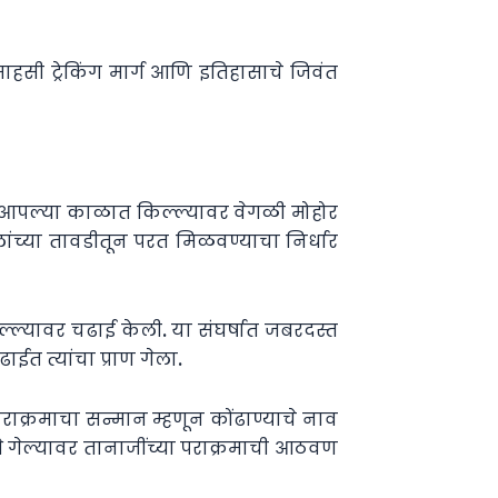
 साहसी ट्रेकिंग मार्ग आणि इतिहासाचे जिवंत
ने आपल्या काळात किल्ल्यावर वेगळी मोहोर
ांच्या तावडीतून परत मिळवण्याचा निर्धार
िल्ल्यावर चढाई केली. या संघर्षात जबरदस्त
ईत त्यांचा प्राण गेला.
राक्रमाचा सन्मान म्हणून कोंढाण्याचे नाव
े गेल्यावर तानाजींच्या पराक्रमाची आठवण