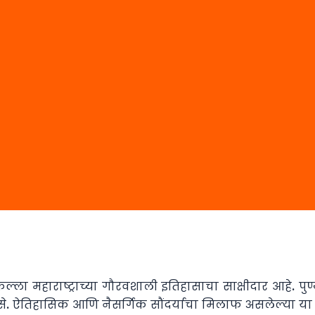
किल्ला महाराष्ट्राच्या गौरवशाली इतिहासाचा साक्षीदार आहे. पु
. ऐतिहासिक आणि नैसर्गिक सौंदर्याचा मिलाफ असलेल्या या कि