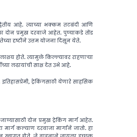
द्वितीय आहे. त्याच्या भक्कम तटबंदी आणि
याला दोन प्रमुख दरवाजे आहेत. पुण्याकडे तोंड
ा दृष्टीने उत्तम योजना दिसून येते.
लाशय होते. त्यामुळे किल्ल्यावर राहणाऱ्या
्या लढायांची साक्ष देत उभे आहे.
िहासप्रेमी, ट्रेकिंगसाठी येणारे साहसिक
ाण्यासाठी दोन प्रमुख ट्रेकिंग मार्ग आहेत.
 मार्ग कल्याण दरवाजा मार्गाने जातो. हा
न स्वागत होते. जे वाहनाने जायला इच्छुक