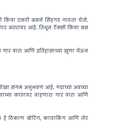
्सी किंवा एसटी बसने सिंहगड गाठता येतो.
ीटर अंतरावर आहे. तिथून टॅक्सी किंवा बस
रा गार वारा आणि इतिहासाच्या खुणा घेऊन
 अनोखा संगम अनुभवणं आहे. गडाच्या अवघ्या
वाच्या काठावर वाहणारा गार वारा आणि
 हे ठिकाण बोटिंग, कायाकिंग आणि जेट