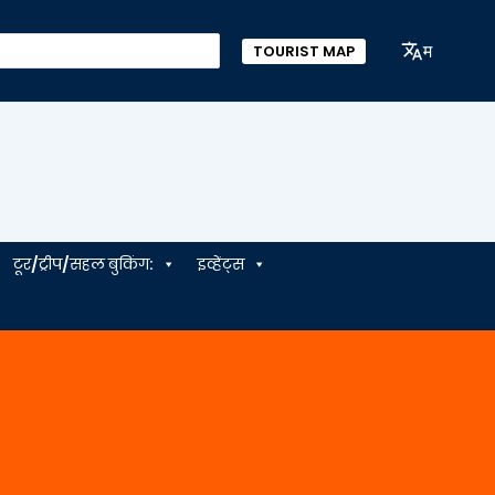
म
TOURIST MAP
टूर/ट्रीप/सहल बुकिंग:
इव्हेंट्स