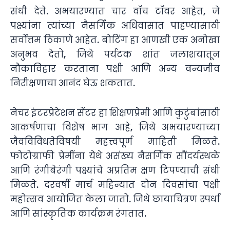
संधी देते. अभयारण्यात चार वॉच टॉवर आहेत, जे
पक्ष्यांना त्यांच्या नैसर्गिक अधिवासात पाहण्यासाठी
सर्वोत्तम ठिकाणे आहेत. बोटिंग हा आणखी एक अनोखा
अनुभव देतो, जिथे पर्यटक शांत जलाशयातून
नौकाविहार करताना पक्षी आणि अन्य वन्यजीव
निरीक्षणाचा आनंद घेऊ शकतात.
नेचर इंटरप्रेटेशन सेंटर हा शिक्षणप्रेमी आणि कुटुंबांसाठी
आकर्षणाचा विशेष भाग आहे, जिथे अभयारण्याच्या
जैवविविधतेविषयी महत्त्वपूर्ण माहिती मिळते.
फोटोग्राफी प्रेमींना येथे असंख्य नैसर्गिक सौंदर्यस्थळे
आणि रंगीबेरंगी पक्ष्यांचे अप्रतिम क्षण टिपण्याची संधी
मिळते. दरवर्षी मार्च महिन्यात दोन दिवसांचा पक्षी
महोत्सव आयोजित केला जातो. जिथे छायाचित्रण स्पर्धा
आणि सांस्कृतिक कार्यक्रम रंगतात.