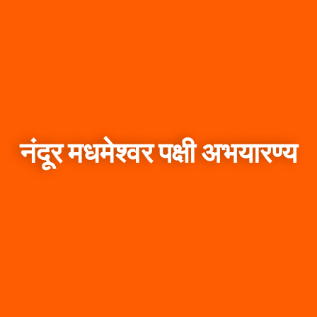
नंदूर मधमेश्वर पक्षी अभयारण्य