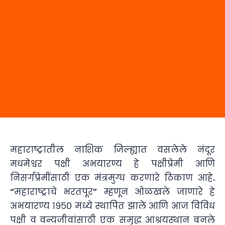
महाराष्ट्रातील नाशिक जिल्ह्यात वसलेले नंदूर
मधमेश्वर पक्षी अभयारण्य हे पक्षीप्रेमी आणि
निसर्गप्रेमींसाठी एक मंत्रमुग्ध करणारे ठिकाण आहे.
“महाराष्ट्राचे भरतपूर” म्हणून ओळखले जाणारे हे
अभयारण्य १९५० मध्ये स्थापित झाले आणि आज विविध
पक्षी व वन्यजीवांसाठी एक समृद्ध आश्रयस्थान बनले