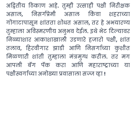
अद्वितीय ठिकाण आहे. तुम्ही उत्साही पक्षी निरीक्षक
असाल, निसर्गप्रेमी असाल किंवा शहराच्या
गोंगाटापासून शांतता शोधत असाल, तर हे अभयारण्य
तुम्हाला अविस्मरणीय अनुभव देईल. इथे भेट दिल्यावर
निळ्याशार आकाशाखाली उडणारे हजारो पक्षी, शांत
तलाव, हिरवीगार झाडी आणि निसर्गाच्या कुशीत
मिळणारी शांती तुम्हाला मंत्रमुग्ध करील. तर मग
आपली बॅग पॅक करा आणि महाराष्ट्राच्या या
पक्षीस्वर्गाच्या अनोख्या प्रवासाला सज्ज व्हा !