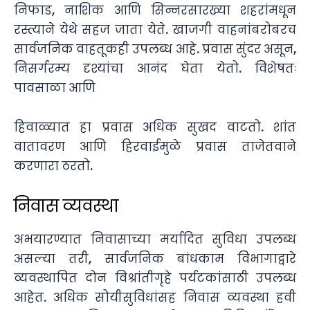
निफाड, नाशिक आणि सिन्नरसारख्या शहरांमधून
रस्त्याने येथे सहज जाता येते. खाजगी वाहनांबरोबरच
सार्वजनिक वाहतूकही उपलब्ध आहे. प्रवास सुंदर असून,
निसर्गरम्य दृश्यांचा आनंद घेता येतो. विशेषतः
पावसाळा आणि
हिवाळ्यात हा प्रवास अधिक सुखद वाटतो. शांत
वातावरण आणि हिरवाईमुळे प्रवास ताजेतवाने
करणारा ठरतो.
निवास व्यवस्था
अभयारण्यात निवासाच्या मर्यादित सुविधा उपलब्ध
असल्या तरी, सार्वजनिक बांधकाम विभागाद्वारे
व्यवस्थापित दोन विश्रांतीगृहे पर्यटकांसाठी उपलब्ध
आहेत. अधिक सोयीसुविधांसह निवास व्यवस्था हवी