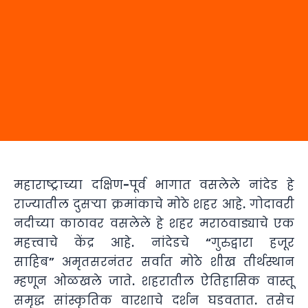
महाराष्ट्राच्या दक्षिण-पूर्व भागात वसलेले नांदेड हे
राज्यातील दुसऱ्या क्रमांकाचे मोठे शहर आहे. गोदावरी
नदीच्या काठावर वसलेले हे शहर मराठवाड्याचे एक
महत्त्वाचे केंद्र आहे. नांदेडचे “गुरुद्वारा हजूर
साहिब”
अमृतसरनंतर सर्वात मोठे शीख तीर्थस्थान
म्हणून ओळखले जाते. शहरातील ऐतिहासिक वास्तू
समृद्ध सांस्कृतिक वारशाचे दर्शन घडवतात. तसेच