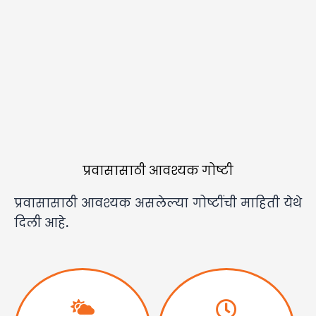
प्रवासासाठी आवश्यक गोष्टी
प्रवासासाठी आवश्यक असलेल्या गोष्टींची माहिती येथे
दिली आहे.