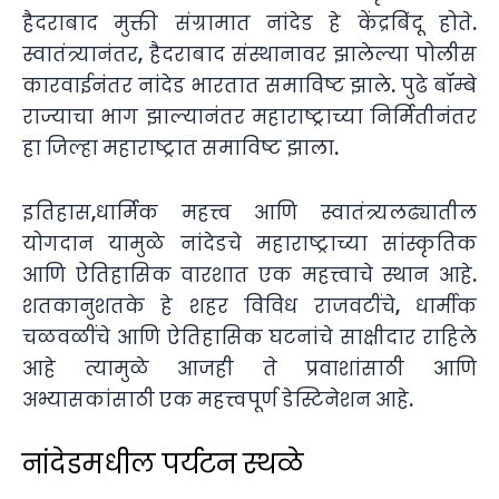
हैदराबाद मुक्ती संग्रामात नांदेड हे केंद्रबिंदू होते.
स्वातंत्र्यानंतर, हैदराबाद संस्थानावर झालेल्या पोलीस
कारवाईनंतर नांदेड भारतात समाविष्ट झाले. पुढे बॉम्बे
राज्याचा भाग झाल्यानंतर महाराष्ट्राच्या निर्मितीनंतर
हा जिल्हा महाराष्ट्रात समाविष्ट झाला.
इतिहास,धार्मिक महत्त्व आणि स्वातंत्र्यलढ्यातील
योगदान यामुळे नांदेडचे महाराष्ट्राच्या सांस्कृतिक
आणि ऐतिहासिक वारशात एक महत्त्वाचे स्थान आहे.
शतकानुशतके हे शहर विविध राजवटींचे, धार्मीक
चळवळींचे आणि ऐतिहासिक घटनांचे साक्षीदार राहिले
आहे त्यामुळे आजही ते प्रवाशांसाठी आणि
अभ्यासकांसाठी एक महत्त्वपूर्ण डेस्टिनेशन आहे.
नांदेडमधील पर्यटन स्थळे