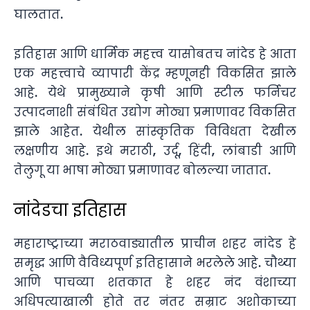
घालतात.
इतिहास आणि धार्मिक महत्त्व यासोबतच नांदेड हे आता
एक महत्त्वाचे व्यापारी केंद्र म्हणूनही विकसित झाले
आहे. येथे प्रामुख्याने कृषी आणि स्टील फर्निचर
उत्पादनाशी संबंधित उद्योग मोठ्या प्रमाणावर विकसित
झाले आहेत. येथील सांस्कृतिक विविधता देखील
लक्षणीय आहे. इथे मराठी, उर्दू, हिंदी, लांबाडी आणि
तेलुगू या भाषा मोठ्या प्रमाणावर बोलल्या जातात.
नांदेडचा इतिहास
महाराष्ट्राच्या मराठवाड्यातील प्राचीन शहर नांदेड हे
समृद्ध आणि वैविध्यपूर्ण इतिहासाने भरलेले आहे. चौथ्या
आणि पाचव्या शतकात हे शहर नंद वंशाच्या
अधिपत्याखाली होते तर नंतर सम्राट अशोकाच्या