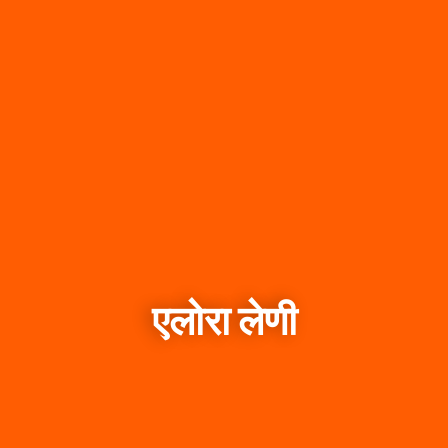
एलोरा लेणी