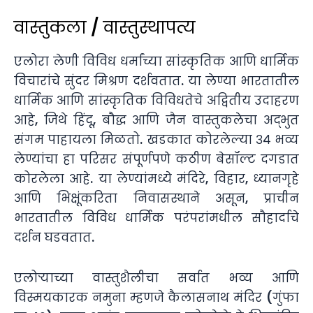
वास्तुकला / वास्तुस्थापत्य
एलोरा लेणी विविध धर्मांच्या सांस्कृतिक आणि धार्मिक
विचारांचे सुंदर मिश्रण दर्शवतात. या लेण्या भारतातील
धार्मिक आणि सांस्कृतिक विविधतेचे अद्वितीय उदाहरण
आहे, जिथे हिंदू, बौद्ध आणि जैन वास्तुकलेचा अद्भुत
संगम पाहायला मिळतो. खडकात कोरलेल्या ३४ भव्य
लेण्यांचा हा परिसर संपूर्णपणे कठीण बेसॉल्ट दगडात
कोरलेला आहे. या लेण्यांमध्ये मंदिरे, विहार, ध्यानगृहे
आणि भिक्षूंकरिता निवासस्थाने असून, प्राचीन
भारतातील विविध धार्मिक परंपरांमधील सौहार्दाचे
दर्शन घडवतात.
एलोऱ्याच्या वास्तुशैलीचा सर्वात भव्य आणि
विस्मयकारक नमुना म्हणजे कैलासनाथ मंदिर (गुंफा