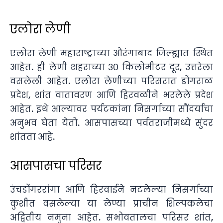
एलोरा लेणी
एलोरा लेणी महाराष्ट्राच्या औरंगाबाद जिल्ह्यात स्थित
आहेत. ही लेणी शहराच्या ३० किलोमीटर दूर, उत्तरेला
वसलेली आहेत. एलोरा लेणीच्या परिसरात डोंगराळ
प्रदेश, शांत वातावरण आणि हिरवळीने भरलेले प्रदेश
आहेत. इथे आल्यावर पर्यटकांना निसर्गाच्या सौंदर्याचा
अनुभव घेता येतो. आसपासच्या पर्वतराजीमध्ये सुंदर
शांतता आहे.
आसपासचा परिसर
उंचडोंगररांगा आणि हिरवाईने नटलेल्या निसर्गाच्या
कुशीत वसलेल्या या लेण्या प्राचीन शिल्पकलेचा
अद्वितीय नमुना आहेत. सभोवतालचा परिसर शांत,