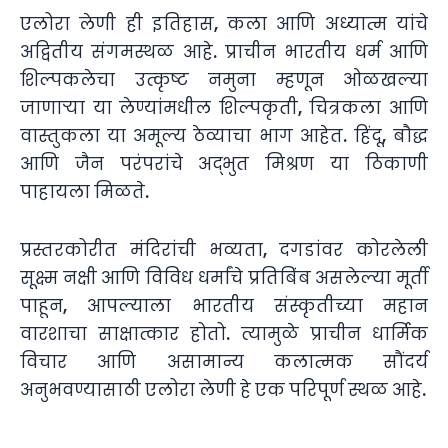
एलोरा लेणी ही इतिहास, कला आणि अध्यात्म यांचे
अद्वितीय संगमस्थळ आहे. प्राचीन भारतीय धर्म आणि
शिल्पकलेचा उत्कृष्ट नमुना म्हणून ओळखल्या
जाणाऱ्या या लेण्यांमधील शिल्पकृती, चित्रकला आणि
वास्तुकला या अमूल्य ठेव्याचा भाग आहेत. हिंदू, बौद्ध
आणि जैन परंपरांचे अद्भुत मिश्रण या ठिकाणी
पाहायला मिळते.
प्रस्तरकोरीत मंदिरांची भव्यता, दगडांवर कोरलेली
सूक्ष्म नक्षी आणि विविध धर्मांचे प्रतिबिंब असलेल्या मूर्ती
पाहून, आपल्याला भारतीय संस्कृतीच्या महान
वारशाचा साक्षात्कार होतो. त्यामुळे प्राचीन धार्मिक
विचार आणि असामान्य कलात्मक सौंदर्य
अनुभवण्यासाठी एलोरा लेणी हे एक परिपूर्ण स्थळ आहे.