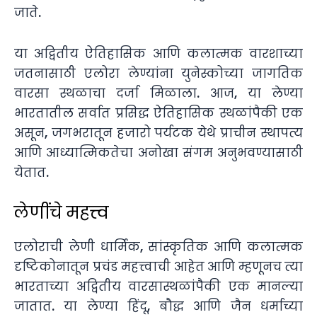
जाते.
या अद्वितीय ऐतिहासिक आणि कलात्मक वारशाच्या
जतनासाठी एलोरा लेण्यांना युनेस्कोच्या जागतिक
वारसा स्थळाचा दर्जा मिळाला. आज, या लेण्या
भारतातील सर्वात प्रसिद्ध ऐतिहासिक स्थळांपैकी एक
असून, जगभरातून हजारो पर्यटक येथे प्राचीन स्थापत्य
आणि आध्यात्मिकतेचा अनोखा संगम अनुभवण्यासाठी
येतात.
लेणींचे महत्त्व
एलोराची लेणी धार्मिक, सांस्कृतिक आणि कलात्मक
दृष्टिकोनातून प्रचंड महत्त्वाची आहेत आणि म्हणूनच त्या
भारताच्या अद्वितीय वारसास्थळांपैकी एक मानल्या
जातात. या लेण्या हिंदू, बौद्ध आणि जैन धर्माच्या