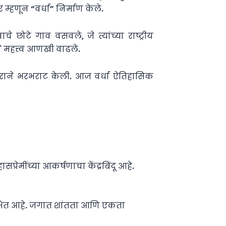
हणून “वर्धा” निर्माण केले.
वाचे छोटे गाव वसवले, जे त्यांच्या राष्ट्रीय
चे महत्त्व आणखी वाढले.
ा शहराने भरभराट केली. आज वर्धा ऐतिहासिक
रेमींच्या आकर्षणाचा केंद्रबिंदू आहे.
ी सुशोभित आहे. जगात शांतता आणि एकता