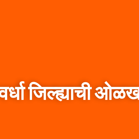
वर्धा जिल्ह्याची ओळ