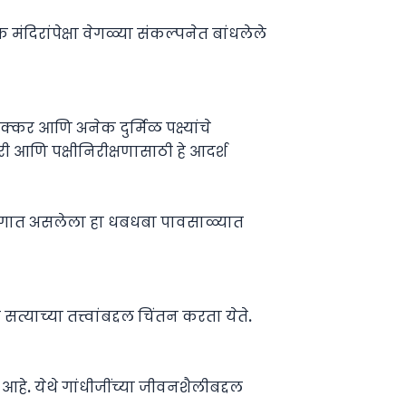
मंदिरांपेक्षा वेगळ्या संकल्पनेत बांधलेले
्कर आणि अनेक दुर्मिळ पक्ष्यांचे
 आणि पक्षीनिरीक्षणासाठी हे आदर्श
भागात असलेला हा धबधबा पावसाळ्यात
त्याच्या तत्त्वांबद्दल चिंतन करता येते.
आहे. येथे गांधीजींच्या जीवनशैलीबद्दल