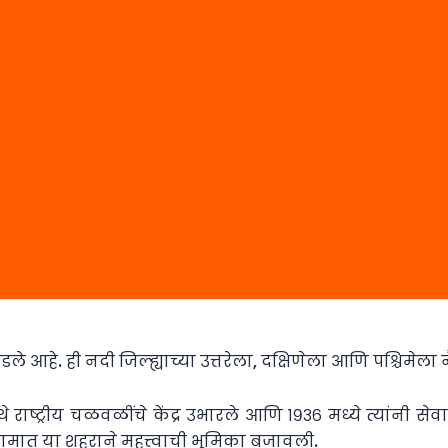
पडले आहे. ही नदी जिल्ह्याच्या उत्तरेला, दक्षिणेला आणि पश्चिमेल
े राष्ट्रीय चळवळींचे केंद्र उभारले आणि १९३६ मध्ये त्यांनी सेवा
संग्रामात या शहराने महत्त्वाची भूमिका बजावली.