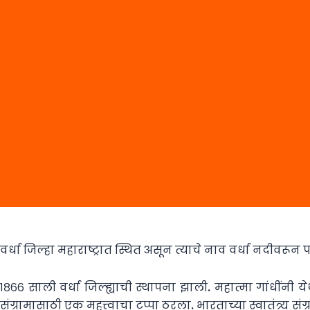
वर्धा जिल्हा महाराष्ट्रात स्थित असून त्याचे नाव वर्धा नदीवरून 
१८६६ साली वर्धा जिल्ह्याची स्थापना झाली. महात्मा गांधींनी येथ
संग्रामासाठी एक महत्त्वाचा टप्पा ठरला. भारताच्या स्वातंत्र्य 