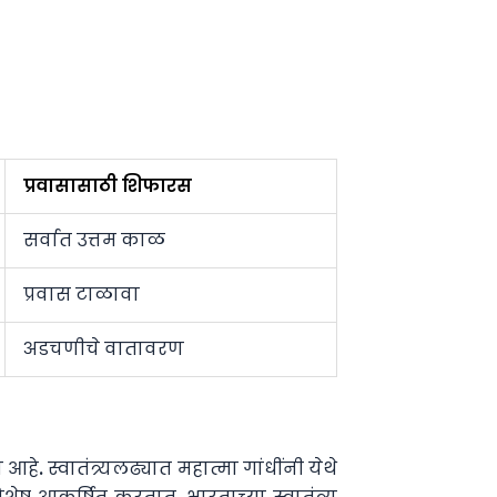
प्रवासासाठी शिफारस
सर्वात उत्तम काळ
प्रवास टाळावा
अडचणीचे वातावरण
े. स्वातंत्र्यलढ्यात महात्मा गांधींनी येथे