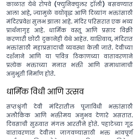
काळात येथे रोपवे (फ्युनिक्युलर ट्रॉली) बसवण्यात
आला आहे, ज्यामुळे वयोवृद्ध आणि दिव्यांग भक्तांसाठी
मंदिरप्रवेश सुलभ झाला आहे. मंदिर परिसरात एक भव्य
प्रार्थनागृह आहे. धार्मिक वस्तू आणि प्रसाद विक्री
करणारी छोटी दुकानेही येथे आहेत. याशिवाय, मंदिरात
भक्तांसाठी महाप्रसादाची व्यवस्था केली जाते. देवीच्या
दर्शनाने आणि या पवित्र ठिकाणच्या वातावरणाने
प्रत्येक भक्ताच्या मनात भक्ती आणि समाधानाची
अनुभूती निर्माण होते.
धार्मिक विधी आणि उत्सव
सप्तश्रृंगी देवी मंदिरातील पूजाविधी भक्तांसाठी
अलौकिक आणि भक्तीमय अनुभव देणारे असतात.
दिवसाची सुरुवात मंगल आरतीने होते. पहाटेच्या गूढ
वातावरणात देवीला जागवण्यासाठी भक्त भावपूर्ण