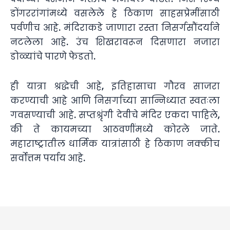
डोंगररांगांमध्ये वसलेले हे ठिकाण साहसप्रेमींसाठी
पर्वणीच आहे. मंदिराकडे जाणारा रस्ता निसर्गसौंदर्याने
नटलेला आहे. उंच शिखरावरून दिसणारा नजारा
डोळ्यांचे पारणे फेडतो.
ही यात्रा श्रद्धेची आहे, इतिहासाचा गौरव साजरा
करण्याची आहे आणि निसर्गाच्या सान्निध्यात स्वतःला
गवसण्याची आहे. सप्तश्रृंगी देवीचे मंदिर एकदा पाहिले,
की ते कायमच्या आठवणींमध्ये कोरले जाते.
महाराष्ट्रातील धार्मिक यात्रांसाठी हे ठिकाण नक्कीच
सर्वोत्तम पर्याय आहे.