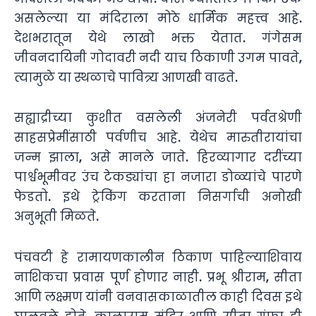
असलेल्या या मंदिराला मोठे धार्मिक महत्त्व आहे.
देशभरातून येथे लाखो भक्त येतात. गंगेसम
जीवनदायिनी गोदावरी नदी याच ठिकाणी उगम पावते,
त्यामुळे या स्थळाचे पावित्र्य आणखी वाढते.
सह्याद्रीच्या कुशीत वसलेली अंजनेरी पर्वतश्रेणी
साहसप्रेमींसाठी पर्वणीच आहे. येथेच मारुतीरायांचा
जन्म झाला, असे मानले जाते. हिरव्यागार दरींच्या
पार्श्वभूमीवर उंच टेकड्यांचा हा नजारा डोळ्यांचे पारणे
फेडतो. इथे ट्रेकिंग करताना निसर्गाची अनोखी
अनुभूती मिळते.
पंचवटी हे रामायणकालीन ठिकाण पाहिल्याशिवाय
नाशिकचा प्रवास पूर्ण होणार नाही. प्रभू श्रीराम, सीता
आणि लक्ष्मण यांनी वनवासकाळातील काही दिवस इथे