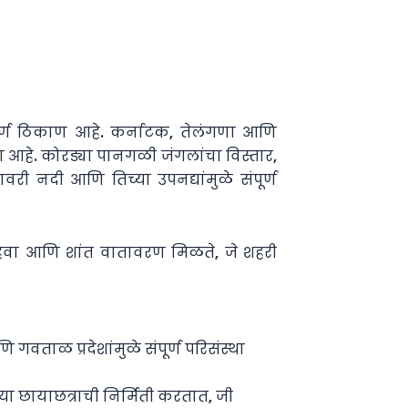
पूर्ण ठिकाण आहे. कर्नाटक, तेलंगणा आणि
 आहे. कोरड्या पानगळी जंगलांचा विस्तार,
ी नदी आणि तिच्या उपनद्यांमुळे संपूर्ण
्ध हवा आणि शांत वातावरण मिळते, जे शहरी
वताळ प्रदेशांमुळे संपूर्ण परिसंस्था
या छायाछत्राची निर्मिती करतात, जी