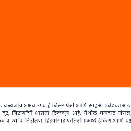
वट वन्यजीव अभयारण्य हे निसर्गप्रेमी आणि साहसी पर्यटकांसा
ूर, निसर्गाची शांतता टिकवून आहे. येथील घनदाट जंगलं,
्राण्यांचे निरीक्षण, हिरवीगार पर्वतरांगांमध्ये ट्रेकिंग आणि पक