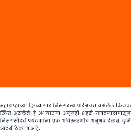
महाराष्ट्राच्या हिरव्यागार निसर्गरम्य परिसरात वसलेले किन
स्थित असलेले हे अभयारण्य अजूनही शहरी गजबजाटापासून द
निसर्गसौंदर्य पर्यटकांना एक अविस्मरणीय अनुभव देतात. दुर्मिळ प
आदर्श ठिकाण आहे.