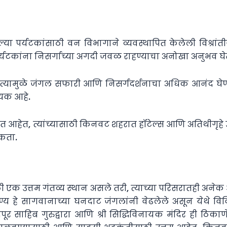
या पर्यटकांसाठी वन विभागाने व्यवस्थापित केलेली विश्रांत
पर्यटकांना निसर्गाच्या अगदी जवळ राहण्याचा अनोखा अनुभव घेत
त्यामुळे जंगल सफारी आणि निसर्गदर्शनाचा अधिक आनंद घेण्या
्यक आहे.
ेत, त्यांच्यासाठी किनवट शहरात हॉटेल्स आणि अतिथीगृहे उपलब
शकता.
ठी एक उत्तम गंतव्य स्थान असले तरी, त्याच्या परिसरातही अने
हे सागवानाच्या घनदाट जंगलांनी वेढलेले असून येथे विवि
पूर साहिब गुरुद्वारा आणि श्री सिद्धिविनायक मंदिर ही ठिका