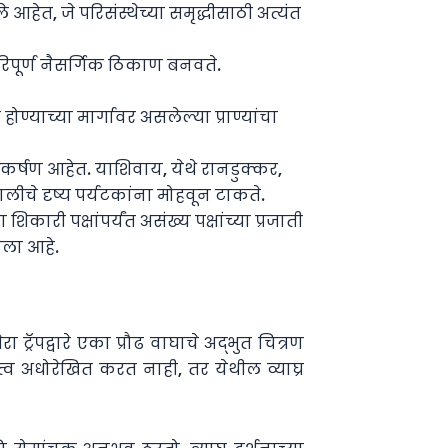
ेत, जे परिसंस्थेच्या समृद्धीसाठी अत्यंत
िपूर्ण नैसर्गिक ठिकाण बनवते.
याच्या मार्गावर असलेल्या प्राण्यांचा
कर्षण आहेत. याशिवाय, येथे रानडुक्कर,
लीचे दृष्य पर्यटकांना मोहवून टाकते.
ारी पक्षांपर्यंत असंख्य पक्षांच्या प्रजाती
ाला आहे.
्रॅपद्वारे एका प्रौढ वाघाचे अद्भुत चित्रण
त्त्व अधोरेखित करत नाही, तर येथील व्याघ्र