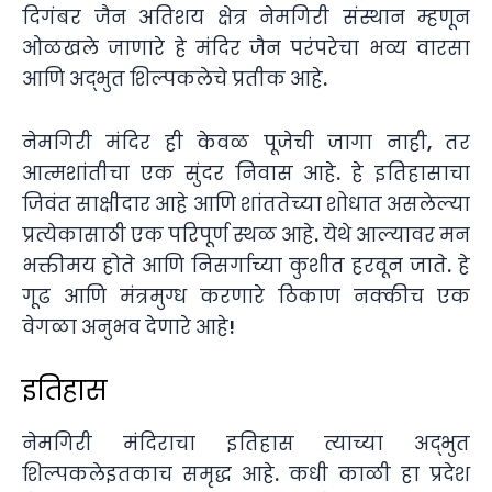
दिगंबर जैन अतिशय क्षेत्र नेमगिरी संस्थान म्हणून
ओळखले जाणारे हे मंदिर जैन परंपरेचा भव्य वारसा
आणि अद्भुत शिल्पकलेचे प्रतीक आहे.
नेमगिरी मंदिर ही केवळ पूजेची जागा नाही, तर
आत्मशांतीचा एक सुंदर निवास आहे. हे इतिहासाचा
जिवंत साक्षीदार आहे आणि शांततेच्या शोधात असलेल्या
प्रत्येकासाठी एक परिपूर्ण स्थळ आहे. येथे आल्यावर मन
भक्तीमय होते आणि निसर्गाच्या कुशीत हरवून जाते. हे
गूढ आणि मंत्रमुग्ध करणारे ठिकाण नक्कीच एक
वेगळा अनुभव देणारे आहे!
इतिहास
नेमगिरी मंदिराचा इतिहास त्याच्या अद्भुत
शिल्पकलेइतकाच समृद्ध आहे. कधी काळी हा प्रदेश