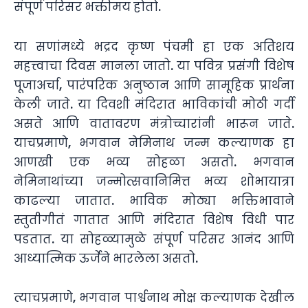
संपूर्ण परिसर भक्तीमय होतो.
या सणांमध्ये भद्रद कृष्ण पंचमी हा एक अतिशय
महत्त्वाचा दिवस मानला जातो. या पवित्र प्रसंगी विशेष
पूजाअर्चा, पारंपरिक अनुष्ठान आणि सामूहिक प्रार्थना
केली जाते. या दिवशी मंदिरात भाविकांची मोठी गर्दी
असते आणि वातावरण मंत्रोच्चारांनी भारून जाते.
याचप्रमाणे, भगवान नेमिनाथ जन्म कल्याणक हा
आणखी एक भव्य सोहळा असतो. भगवान
नेमिनाथांच्या जन्मोत्सवानिमित्त भव्य शोभायात्रा
काढल्या जातात. भाविक मोठ्या भक्तिभावाने
स्तुतीगीतं गातात आणि मंदिरात विशेष विधी पार
पडतात. या सोहळ्यामुळे संपूर्ण परिसर आनंद आणि
आध्यात्मिक ऊर्जेने भारलेला असतो.
त्याचप्रमाणे, भगवान पार्श्वनाथ मोक्ष कल्याणक देखील