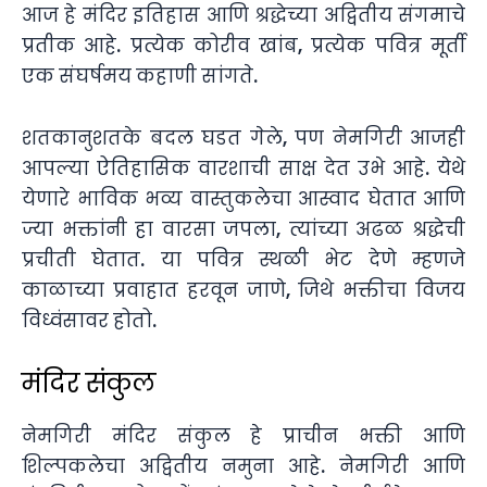
आज हे मंदिर इतिहास आणि श्रद्धेच्या अद्वितीय संगमाचे
प्रतीक आहे. प्रत्येक कोरीव खांब, प्रत्येक पवित्र मूर्ती
एक संघर्षमय कहाणी सांगते.
शतकानुशतके बदल घडत गेले, पण नेमगिरी आजही
आपल्या ऐतिहासिक वारशाची साक्ष देत उभे आहे. येथे
येणारे भाविक भव्य वास्तुकलेचा आस्वाद घेतात आणि
ज्या भक्तांनी हा वारसा जपला, त्यांच्या अढळ श्रद्धेची
प्रचीती घेतात. या पवित्र स्थळी भेट देणे म्हणजे
काळाच्या प्रवाहात हरवून जाणे, जिथे भक्तीचा विजय
विध्वंसावर होतो.
मंदिर संकुल
नेमगिरी मंदिर संकुल हे प्राचीन भक्ती आणि
शिल्पकलेचा अद्वितीय नमुना आहे. नेमगिरी आणि