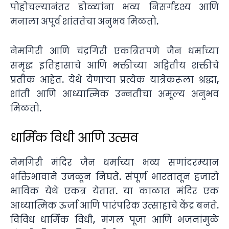
पोहोचल्यानंतर डोळ्यांना भव्य निसर्गदृश्य आणि
मनाला अपूर्व शांततेचा अनुभव मिळतो.
नेमगिरी आणि चंद्रगिरी एकत्रितपणे जैन धर्माच्या
समृद्ध इतिहासाचे आणि भक्तीच्या अद्वितीय शक्तीचे
प्रतीक आहेत. येथे येणाऱ्या प्रत्येक यात्रेकरूला श्रद्धा,
शांती आणि आध्यात्मिक उन्नतीचा अमूल्य अनुभव
मिळतो.
धार्मिक विधी आणि उत्सव
नेमगिरी मंदिर जैन धर्माच्या भव्य सणांदरम्यान
भक्तिभावाने उजळून निघते. संपूर्ण भारतातून हजारो
भाविक येथे एकत्र येतात. या काळात मंदिर एक
आध्यात्मिक ऊर्जा आणि पारंपरिक उत्साहाचे केंद्र बनते.
विविध धार्मिक विधी, मंगल पूजा आणि भजनांमुळे