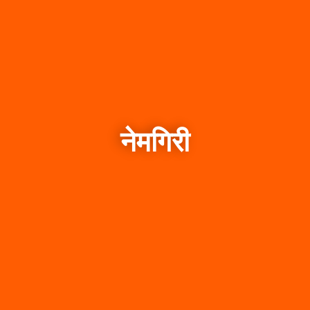
नेमगिरी