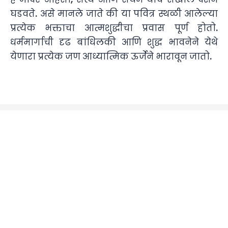
घडवते. असे मानले जाते की या पवित्र स्थळी आलेल्या
प्रत्येक भक्ताचा आत्मशुद्धीचा प्रवास पूर्ण होतो.
धर्ममार्गाची दृढ बांधिलकी आणि शुद्ध भावनेने येथे
येणारा प्रत्येक जण आध्यात्मिक ऊर्जेने भारावून जातो.