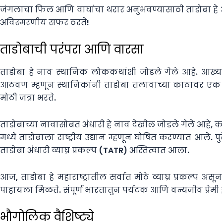
जंगलाचा फिल आणि वाघांचा थरार अनुभवण्यासाठी ताडोबा हे आ
अविस्मरणीय सफर ठरते!
ताडोबाची परंपरा आणि वारसा
ताडोबा हे नाव स्थानिक लोककथांशी जोडले गेले आहे. आख्या
आठवण म्हणून स्थानिकांनी ताडोबा तलावाच्या काठावर एक मंदिर 
मोठी जत्रा भरते.
ताडोबाच्या नावासोबत अंधारी हे नाव देखील जोडले गेले आहे, क
मध्ये ताडोबाला राष्ट्रीय उद्यान म्हणून घोषित करण्यात आले.
ताडोबा अंधारी व्याघ्र प्रकल्प (TATR) अस्तित्वात आला.
आज, ताडोबा हे महाराष्ट्रातील सर्वात मोठे व्याघ्र प्रकल्प अ
पाहायला मिळते. संपूर्ण भारतातुन पर्यटक आणि वन्यजीव प्रेमी इ
भौगोलिक वैशिष्ट्ये