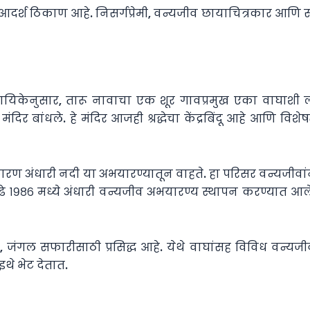
दर्श ठिकाण आहे. निसर्गप्रेमी, वन्यजीव छायाचित्रकार आणि 
यिकेनुसार, तारू नावाचा एक शूर गावप्रमुख एका वाघाशी लढ
बांधले. हे मंदिर आजही श्रद्धेचा केंद्रबिंदू आहे आणि विशेष
ारण अंधारी नदी या अभयारण्यातून वाहते. हा परिसर वन्यजीवांनी
 पुढे १९८६ मध्ये अंधारी वन्यजीव अभयारण्य स्थापन करण्यात आ
सून, जंगल सफारीसाठी प्रसिद्ध आहे. येथे वाघांसह विविध वन्यजी
थे भेट देतात.