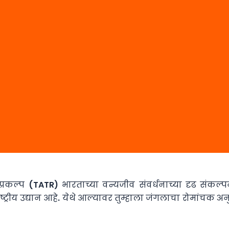
याघ्र प्रकल्प (TATR) भारताच्या वन्यजीव संवर्धनाच्या दृढ सं
राष्ट्रीय उद्यान आहे. येथे आल्यावर तुम्हाला जंगलाचा रोमांचक अ