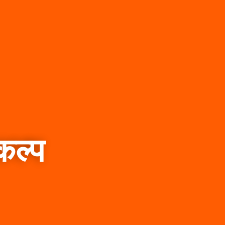
रकल्प