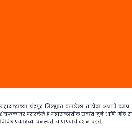
महाराष्ट्राच्या चंद्रपूर जिल्ह्यात वसलेला ताडोबा अंधारी व्
क्षेत्रफळावर पसरलेले हे महाराष्ट्रातील सर्वात जुने आणि मोठे 
विविध प्रकारच्या वनस्पती व प्राण्यांचे दर्शन घडते.