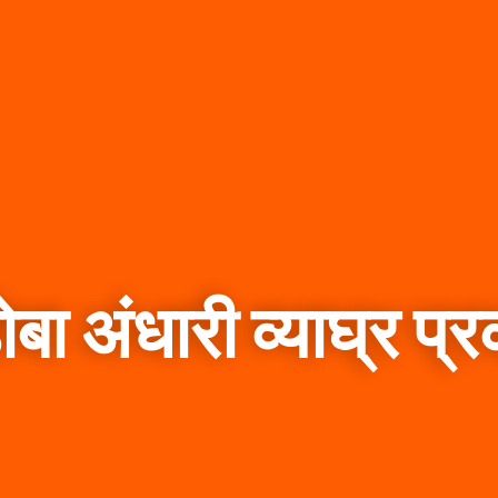
बा अंधारी व्याघ्र प्