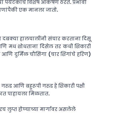
ा पर्यटकांचे विशेष आकर्षण ठरते. प्रभावी
ठिकाणांपैकी एक मानला जातो.
्या दबक्या हालचालींनी संचार करताना दिसू
आणि मध शोधताना दिसेल तर कधी शिकारी
णि दुर्मिळ चौसिंगा (चार शिंगांचे हरिण)
गरुड आणि बहुरूपी गरुड हे शिकारी पक्षी
जंगलात पाहायला मिळतात.
लुप्त होण्याच्या मार्गावर असलेले