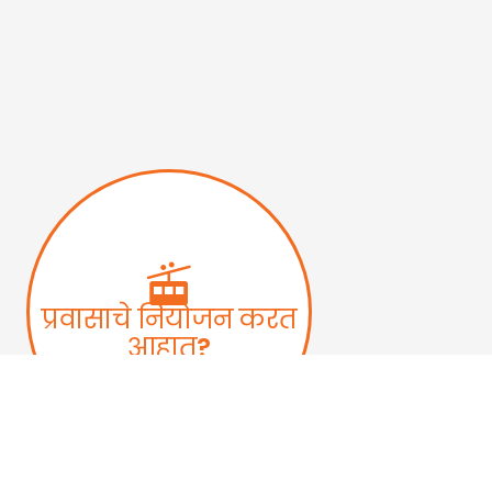
प्रवासाचे नियोजन करत
आहात?