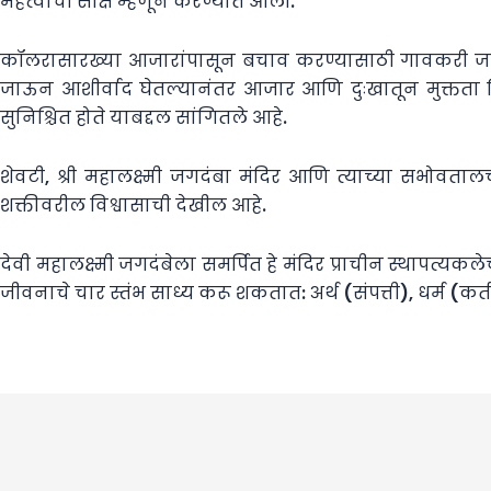
महत्त्वाची साक्ष म्हणून करण्यात आली.
कॉलरासारख्या आजारांपासून बचाव करण्यासाठी गावकरी जाखा
जाऊन आशीर्वाद घेतल्यानंतर आजार आणि दुःखातून मुक्तता मिळत
सुनिश्चित होते याबद्दल सांगितले आहे.
शेवटी, श्री महालक्ष्मी जगदंबा मंदिर आणि त्याच्या सभोवत
शक्तीवरील विश्वासाची देखील आहे.
देवी महालक्ष्मी जगदंबेला समर्पित हे मंदिर प्राचीन स्थापत्यकलेच
जीवनाचे चार स्तंभ साध्य करू शकतात: अर्थ (संपत्ती), धर्म (कर्त