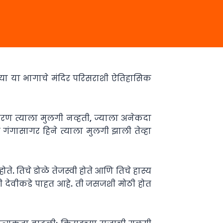
णाऱ्या या भागाचे मंदिर परिसराशी ऐतिहासिक
ारण त्याला मुलगी नव्हती, ज्याला अनेकदा
ी गंगासागर हिने त्याला मुलगी झाली तेव्हा
ते. तिचे डोळे तेजस्वी होते आणि तिचे हास्य
वी देवीकडे पाहत आहे. ती जसजशी मोठी होत