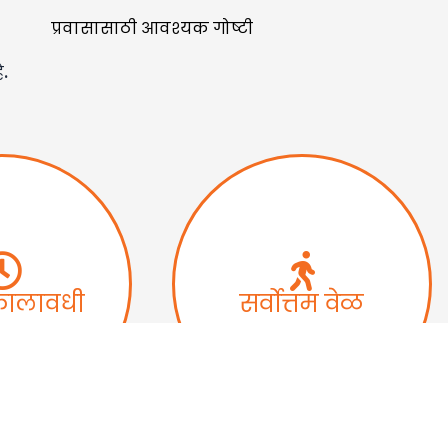
प्रवासासाठी आवश्यक गोष्टी
े.
कालावधी
सर्वोत्तम वेळ