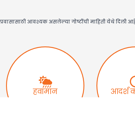
प्रवासासाठी आवश्यक असलेल्या गोष्टींची माहिती येथे दिली आह
हवामान
आदर्श 