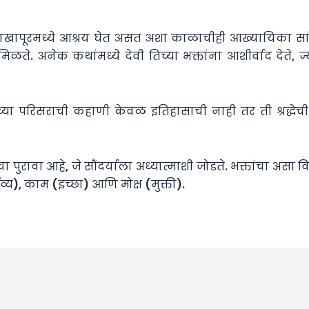
पूरमध्ये आश्रय घेत असत अशा काळाचीही आख्यायिका सांगते.
े. अनेक कथांमध्ये देवी तिच्या भक्तांना आशीर्वाद देते, ज्य
ालच्या परिसराची कहाणी केवळ इतिहासाची नाही तर ती श्रद्धे
ा पुरावा आहे, जे सौंदर्याला अध्यात्माशी जोडते. भक्तांचा असा वि
व्य), काम (इच्छा) आणि मोक्ष (मुक्ती).