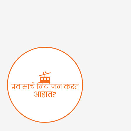
प्रवासाचे नियोजन करत
आहात?