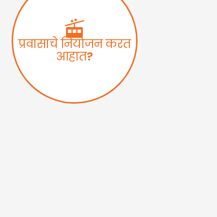
प्रवासाचे नियोजन करत
आहात?