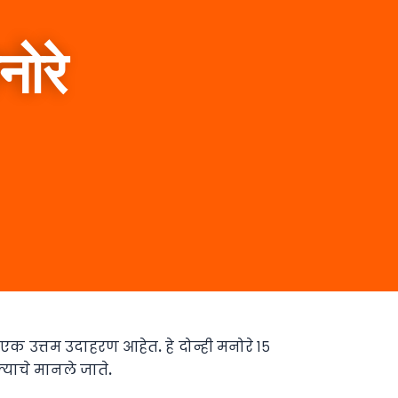
नोरे
 एक उत्तम उदाहरण आहेत. हे दोन्ही मनोरे १५
याचे मानले जाते.