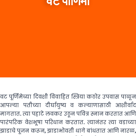
वट पौर्णिमा
वट पूर्णिमेच्या दिवशी विवाहित स्त्रिया कठोर उपवास पाळून
आपल्या पतीच्या दीर्घायुष्य व कल्याणासाठी आशीर्वाद
मागतात. त्या पहाटे लवकर उठून पवित्र स्नान करतात आणि
पारंपरिक वेशभूषा परिधान करतात. त्यानंतर त्या वडाच्या
झाडाचे पूजन करून, झाडाभोवती धागे बांधतात आणि नारळ,