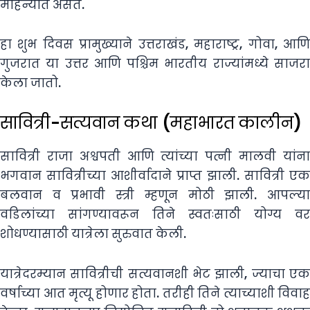
महिन्यात असते.
हा शुभ दिवस प्रामुख्याने उत्तराखंड, महाराष्ट्र, गोवा, आणि
गुजरात या उत्तर आणि पश्चिम भारतीय राज्यांमध्ये साजरा
केला जातो.
सावित्री-सत्यवान कथा (महाभारत कालीन)
सावित्री राजा अश्वपती आणि त्यांच्या पत्नी मालवी यांना
भगवान सावित्रीच्या आशीर्वादाने प्राप्त झाली. सावित्री एक
बलवान व प्रभावी स्त्री म्हणून मोठी झाली. आपल्या
वडिलांच्या सांगण्यावरून तिने स्वतःसाठी योग्य वर
शोधण्यासाठी यात्रेला सुरुवात केली.
यात्रेदरम्यान सावित्रीची सत्यवानशी भेट झाली, ज्याचा एक
वर्षाच्या आत मृत्यू होणार होता. तरीही तिने त्याच्याशी विवाह