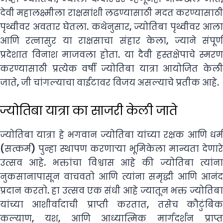
देवी महालक्ष्मीला राक्षसांशी लढण्यासाठी मदत करण्यासाठी
पृथ्वीवर अवतार घेतला. कथेनुसार, ज्योतिबा पृथ्वीवर आला
आणि रत्नासुर या राक्षसाचा संहार केला, ज्याने संपूर्ण
प्रदेशात विनाश माजवला होता. या दैवी हस्तक्षेपाचे स्मरण
करण्यासाठी प्रत्येक वर्षी ज्योतिबा यात्रा आयोजित केली
जाते, जी चांगल्याचा वाईटावर विजय असल्याचे प्रतीक आहे.
ज्योतिबा यात्रा का साजरी केली जाते
ज्योतिबा यात्रा हे भगवान ज्योतिबा यांच्या रक्षक आणि धर्म
(सत्कर्म) पुन्हा स्थापण करणाऱ्या भूमिकेला मान्यता देणारे
उत्सव आहे. भक्तांचा विश्वास आहे की ज्योतिबा त्यांना
नुकसानापासून वाचवतो आणि त्यांना समृद्धी आणि आनंद
प्रदान करतो. हा उत्सव एक संधी आहे ज्यातून भक्त ज्योतिबा
यांच्या आशीर्वादाची प्राप्ती करतात, तसेच कौटुंबिक
कल्याण, यश, आणि आध्यात्मिक मार्गदर्शन प्राप्त