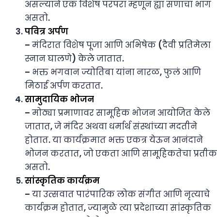
असल्याने एक विशेष परंपरा म्हणून ह्या सणाचा भाग
असतो.
पवित्र अर्पण
– मंदिरात विशेष पूजा आणि अभिषेक (दैवी प्रतिमेला
स्नान घालणे) केले जातात.
– भक्त भगवान ज्योतिबा यांना नारळ, फुलं आणि
मिठाई अर्पण करतात.
सामुदायिक भोजन
– मोठ्या प्रमाणावर सामूहिक भोजन आयोजित केले
जातात, जे मंदिर अथवा धर्मार्थ संस्थांच्या मदतीने
होतात. या कार्यक्रमात भक्त एकत्र येऊन आनंदाने
भोजन करतात, जो एकता आणि सामूहिकतेचा प्रतीक
असतो.
सांस्कृतिक कार्यक्रम
– या उत्सवात पारंपारिक लोक संगीत आणि नृत्याचे
कार्यक्रम होतात, ज्यामुळे त्या प्रदेशाच्या सांस्कृतिक