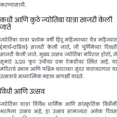
करण्यासाठी.
कधी आणि कुठे ज्योतिबा यात्रा साजरी केली
जाते
ज्योतिबा यात्रा प्रत्येक वर्षी हिंदू महिन्याच्या चैत्र महिन्यात
(मार्च-एप्रिल) साजरी केली जाते, जी पूर्णिमेच्या दिवशी
साजरी केली जाते. मुख्य उत्सव ज्योतिबा मंदिरात होतो, जे
सुमारे ३,१२० फूट उंचीवर एक टेकडीवर स्थित आहे. या
मंदिराचे स्थान आणि पश्चिम घाटाच्या सुंदर वातावरणात या
उत्सवाचे आध्यात्मिक महत्त्व आणखी वाढते.
विधी आणि उत्सव
ज्योतिबा यात्रा विविध धार्मिक आणि सांस्कृतिक विधींनी
भरलेला उत्सव आहे. हा उत्सव सामान्यतः अनेक दिवस