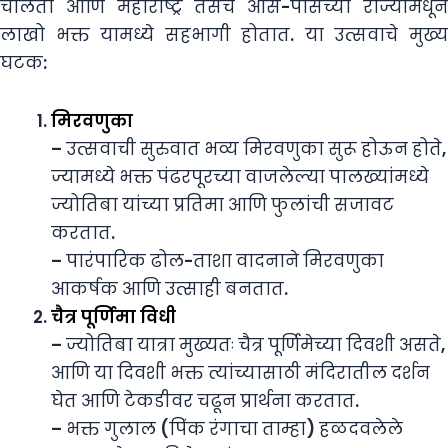
चालतो आणि महाराष्ट्र तसेच आस-पासच्या राज्यांमधून
लाखो भक्त यामध्ये सहभागी होतात. या उत्सवाचे मुख्य
घटक:
मिरवणुका
– उत्सवाची सुरुवात भव्य मिरवणुका सुरू होऊन होते,
ज्यामध्ये भक्त पंढरपूरच्या वाजलेल्या पालख्यांमध्ये
ज्योतिबा यांच्या प्रतिमा आणि फुलांची सजावट
करतात.
– पारंपारिक ढोल-ताशा वादनाने मिरवणुका
आकर्षक आणि उत्साही बनतात.
चैत्र पूर्णिमा विधी
– ज्योतिबा यात्रा मुख्यतः चैत्र पूर्णिमेच्या दिवशी असते,
आणि या दिवशी भक्त त्यांच्यासाठी मंदिरातील दर्शन
घेत आणि टेकडीवर चढून प्रार्थना करतात.
– भक्त गुलाल (पिंक रंगाचा ताम्हा) हळदवलेले