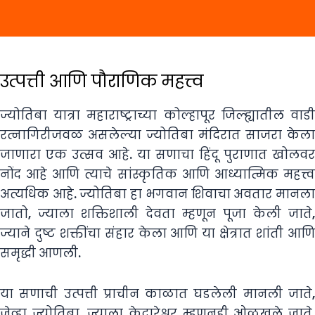
उत्पत्ती आणि पौराणिक महत्त्व
ज्योतिबा यात्रा महाराष्ट्राच्या कोल्हापूर जिल्ह्यातील वाडी
रत्नागिरीजवळ असलेल्या ज्योतिबा मंदिरात साजरा केला
जाणारा एक उत्सव आहे. या सणाचा हिंदू पुराणात खोलवर
नोंद आहे आणि त्याचे सांस्कृतिक आणि आध्यात्मिक महत्त्व
अत्यधिक आहे. ज्योतिबा हा भगवान शिवाचा अवतार मानला
जातो, ज्याला शक्तिशाली देवता म्हणून पूजा केली जाते,
ज्याने दुष्ट शक्तींचा संहार केला आणि या क्षेत्रात शांती आणि
समृद्धी आणली.
या सणाची उत्पत्ती प्राचीन काळात घडलेली मानली जाते,
जेव्हा ज्योतिबा, ज्याला केदारेश्वर म्हणूनही ओळखले जाते,